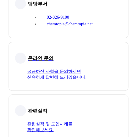
담당부서
02-826-9100
chemtopia@chemtopia.net
온라인 문의
궁금하신 사항을 문의하시면
신속하게 답변해 드리겠습니다.
관련실적
관련실적 및 도입사례를
확인해보세요.