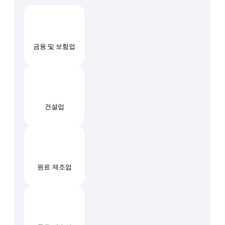
금융 및 보험업
건설업
원료·제조업