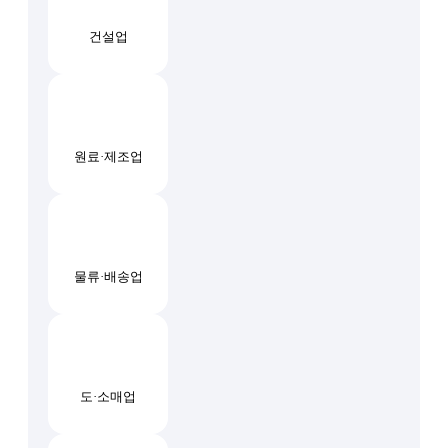
건설업
원료·제조업
물류·배송업
도·소매업