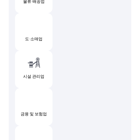
물류·배송업
도·소매업
시설 관리업
금융 및 보험업