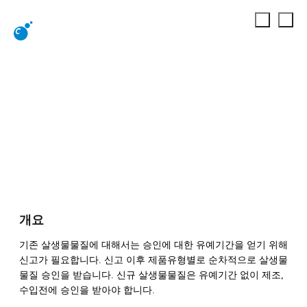
살생물제 승인
화학물질
살생물제 승인
살생물제 승인
개요
기존 살생물물질에 대해서는 승인에 대한 유예기간을 얻기 위해
신고가 필요합니다. 신고 이후 제품유형별로 순차적으로 살생물
물질 승인을 받습니다. 신규 살생물물질은 유예기간 없이 제조,
수입전에 승인을 받아야 합니다.