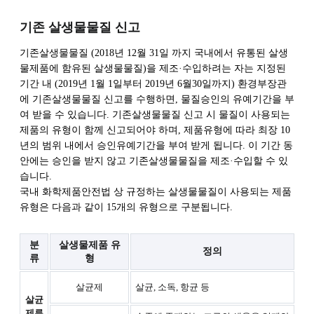
기존 살생물물질 신고
기존살생물물질 (2018년 12월 31일 까지 국내에서 유통된 살생
물제품에 함유된 살생물물질)을 제조·수입하려는 자는 지정된
기간 내 (2019년 1월 1일부터 2019년 6월30일까지) 환경부장관
에 기존살생물물질 신고를 수행하면, 물질승인의 유예기간을 부
여 받을 수 있습니다. 기존살생물물질 신고 시 물질이 사용되는
제품의 유형이 함께 신고되어야 하며, 제품유형에 따라 최장 10
년의 범위 내에서 승인유예기간을 부여 받게 됩니다. 이 기간 동
안에는 승인을 받지 않고 기존살생물물질을 제조·수입할 수 있
습니다.
국내 화학제품안전법 상 규정하는 살생물물질이 사용되는 제품
유형은 다음과 같이 15개의 유형으로 구분됩니다.
분
살생물제품 유
정의
류
형
살균제
살균, 소독, 항균 등
살균
제류