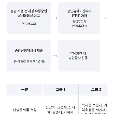
구분
그룹 1
그룹 2
목재용 보존제, 기타
살균제, 살조제, 살서
살생물제품 유형
척추동물 제거제, 기
체, 살충제, 기피제