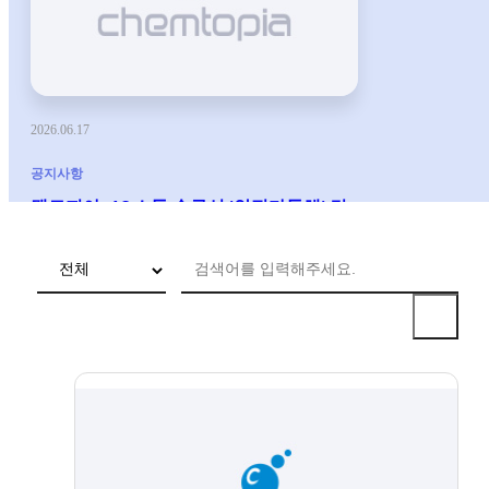
2026.06.17
공지사항
켐토피아, AI 소통 솔루션 '안전다통해' 건
설현장 공급 확대
2026.04.15