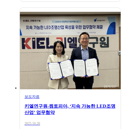
보도자료
키엘연구원-켐토피아, ‘지속 가능한 LED조명
산업’ 업무협약
2025.10.20