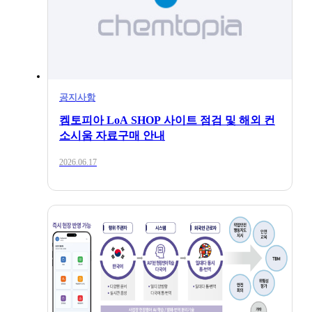
공지사항
[대한상공회의소 & 켐토피아] 중소기업
ESG경영 실천을 위한 ESG-EHS 핵심규제
가이드북 발간
공지사항
켐토피아 LoA SHOP 사이트 점검 및 해외 컨
소시움 자료구매 안내
2026.06.17
2025.12.10
공지사항
2025 하반기 워크숍 휴무안내