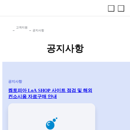
고객지원
공지사항
공지사항
공지사항
켐토피아 LoA SHOP 사이트 점검 및 해외
컨소시움 자료구매 안내