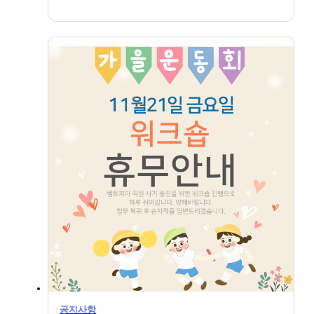
2025.10.20
1
5
/
공지사항