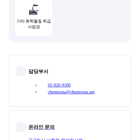
기타 화학물질 취급
사업장
담당부서
02-826-9100
chemtopia@chemtopia.net
온라인 문의