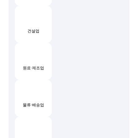
건설업
원료·제조업
물류·배송업