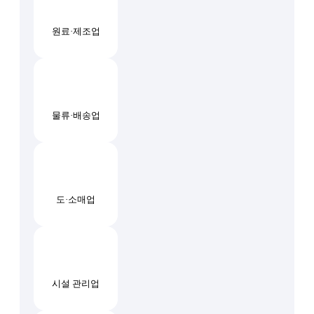
원료·제조업
물류·배송업
도·소매업
시설 관리업