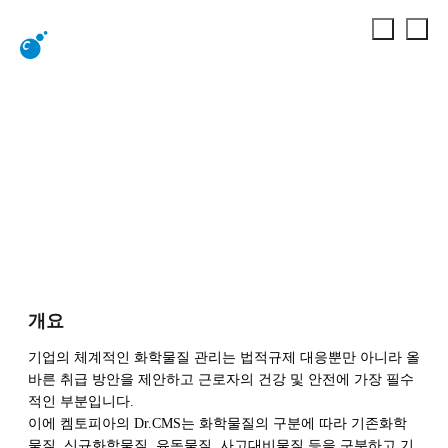
Dr.CMS
화학물질
화학물질관리 IT 솔루션
Dr.CMS
개요
기업의 체계적인 화학물질 관리는 법적규제 대응뿐만 아니라 올
바른 취급 방안을 제안하고 근로자의 건강 및 안전에 가장 필수
적인 부분입니다.
이에 켐토피아의 Dr.CMS는 화학물질의 구분에 따라 기존화학
물질, 신규화학물질, 유독물질, 사고대비물질 등을 구분하고 기