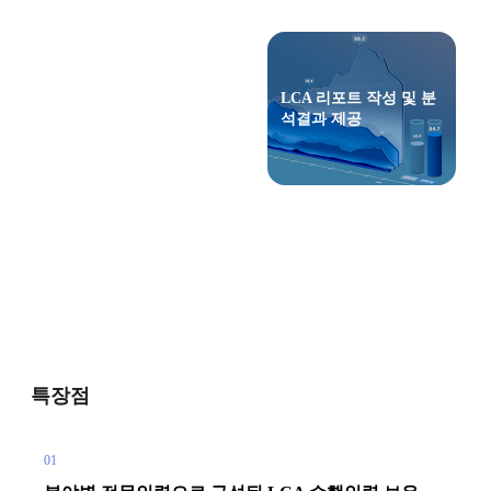
전과정 비용평가
LCA 리포트 작성 및
분
석결과 제공
Life Cycle Cost
LCA 및 탄소관리 방안
제3자 검증 대응 지원
교육 및 세미나
특장점
01