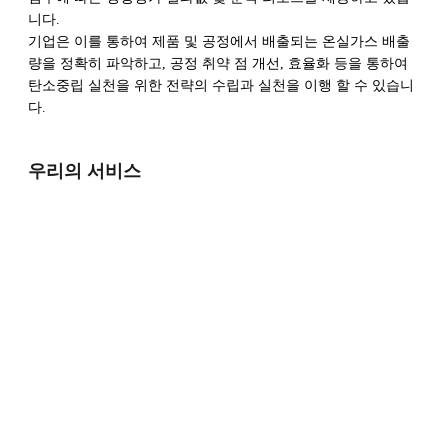
니다.
기업은 이를 통하여 제품 및 공정에서 배출되는 온실가스 배출
량을 정확히 파악하고, 공정 취약 점 개선, 효율화 등을 통하여
탄소중립 실천을 위한 전략의 수립과 실천을 이행 할 수 있습니
다.
우리의 서비스
전과정평가
LCA 기반 IT 솔루션 구
축 및 보급
LCA, Life Cycle Assessment
국가 정책기획, 국책연구
공급망 대응 컨설팅
국가 R&D 관련 LCA 수
Upstream & Downstream
행