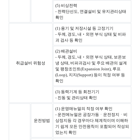
(5) 비상전력
- 전력단선도, 연결설비 및 유지관리상태
확인
(1) 용기 및 저장시설 등 고정기기
- 두께, 경도, 내‧외면 부식 상태 및 비파
괴 검사 등 확인
(2) 배관설비
- 두께, 경도, 내‧외면 부식 상태, 보온보
취급설비 위험성
냉 상태, 비파괴검사 및 주요 배관의 설계
및 팽창조인트(Expansion Joint), 루프
(Loop), 지지(Support) 등이 적정 여부 등
확인
(3) 동력기계 등 회전기기
- 진동 및 관리상태 확인
(1) 운영매뉴얼의 적정 여부 확인
- 운전메뉴얼은 공장가동ㆍ운전정지ㆍ비
운전방법
상정지등 각 경우마다 체계적이며 이해하
기 쉽게 모든 안전원칙이 포함되어 작성되
었는지 확인