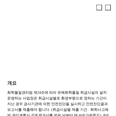
안전진단
화학물질
화관법 사업장진단
안전진단
개요
화학물질관리법 제24조에 따라 유해화학물질 취급시설의 설치·
운영하는 사업장은 취급시설별로 환경부령으로 정하는 기간이
지난 경우 검사기관에 의한 안전진단을 실시하고 안전진단결과
보고서를 제출해야 합니다. (취급시설별 제출 기간 : 화학사고예
방 관리계획서 검토결과서를 받은 날부터 매 4년(가위험도), 8년