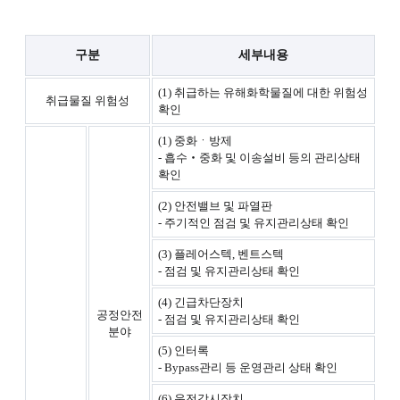
구분
세부내용
(1) 취급하는 유해화학물질에 대한 위험성
취급물질 위험성
확인
(1) 중화ㆍ방제
- 흡수‧중화 및 이송설비 등의 관리상태
확인
(2) 안전밸브 및 파열판
- 주기적인 점검 및 유지관리상태 확인
(3) 플레어스텍, 벤트스텍
- 점검 및 유지관리상태 확인
(4) 긴급차단장치
공정안전
- 점검 및 유지관리상태 확인
분야
(5) 인터록
- Bypass관리 등 운영관리 상태 확인
(6) 운전감시장치