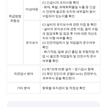
(1) 긴급시의 조치사항 확인
- 화재, 폭발, 유해화학물질 누출 등 긴급
비상대응
시 안전에 필요한 조치와 세부절차 등이
취급방법
수립되어 있는지를 확인
위험성
(1) 설비의 유지보수에 관한 지침 등 확인
- 설비의 유지보수에 관한 지침, 절차 수립
과 점검계획 및 점검 후 이에 대한 개선조
치의 이행 여부를 확인
유지보수
(2) 안전작업허가 및 작업절차 준수여부
확인
- 화기작업, 밀폐 공간 출입 등 위험작업 작
업 시 필요한 작업절차 및 안전수칙 준수
여부를 확인
(1) 제7조에 따른 설치‧정기검사 항목
외관검사 분야
(2) 육안 진단으로 균열(Crack), 전면부식,
국부부식 등을 확인한다.
기타 분야
항목별 유지관리 및 적정성 확인