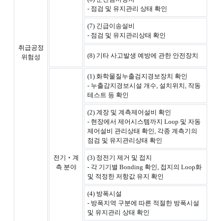
- 점검 및 유지관리 상태 확인
(7) 긴급이송설비
- 점검 및 유지관리상태 확인
취급공정
(8) 기타 사고발생 예방에 관한 안전장치
위험성
(1) 화학물질누출검지경보장치 확인
- 누출감지경보시설 개수, 설치위치, 작동
테스트 등 확인
(2) 계장 및 계측제어설비 확인
- 현장에서 제어시스템까지 Loop 및 자동
제어설비 관리상태 확인, 각종 계측기의
점검 및 유지관리상태 확인
전기‧계
(3) 정전기 제거 및 접지
측 분야
- 각 기기별 Bonding 확인, 접지의 Loop화
및 적정한 저항값 유지 확인
(4) 방폭시설
- 방폭지역 구분에 따른 적절한 방폭시설
및 유지관리 상태 확인