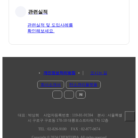
관련실적
관련실적 및 도입사례를
확인해보세요.
개인정보처리방침
오시는 길
회사소개서
탄소관리플랫폼
대표 : 박상희
사업자등록번호 : 119-81-91594
본사 : 서울특별
시 구로구 구로동 170-10 대륭포스트타워 7차 12층
TEL : 02-826-9100
FAX : 02-877-0674
Copyright © 2024 CHEMTOPIA. All rights reserved