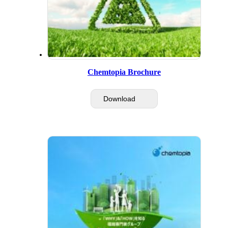
Chemtopia Brochure
Download