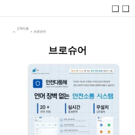
고객지원
브로슈어
브로슈어