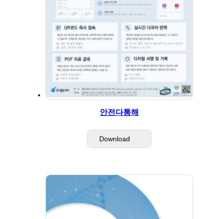
안전다통해
Download