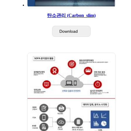
탄소관리 (Carbon_slim)
Download