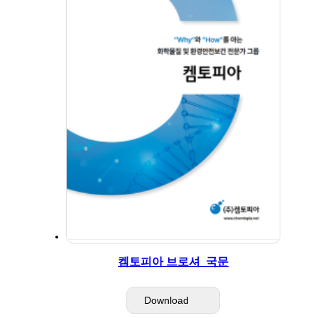
켐토피아 브로셔_국문
Download