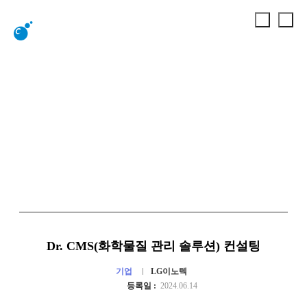
사업실적
회사소개
사업실적
Dr. CMS(화학물질 관리 솔루션) 컨설팅
기업
LG이노텍
등록일 :
2024.06.14