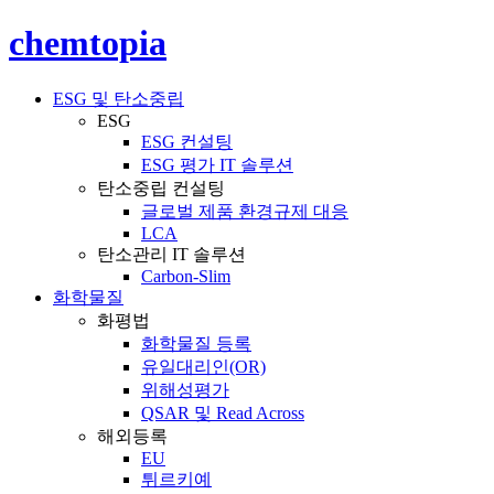
chemtopia
ESG 및 탄소중립
ESG
ESG 컨설팅
ESG 평가 IT 솔루션
탄소중립 컨설팅
글로벌 제품 환경규제 대응
LCA
탄소관리 IT 솔루션
Carbon-Slim
화학물질
화평법
화학물질 등록
유일대리인(OR)
위해성평가
QSAR 및 Read Across
해외등록
EU
튀르키예