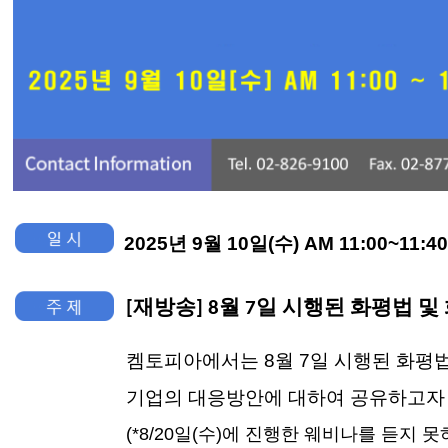
2025년 9월 10일(수) AM 11:00~11:4
재방송
월
일 시행된
화평법
[
] 8
7
및
켐토피아에서는 8월 7일 시행된 화평
기업의 대응방안에 대하여 공유하고자 
(*8/20일(수)에 진행한 웨비나를 듣지