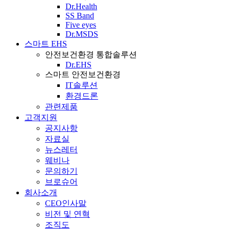
Dr.Health
SS Band
Five eyes
Dr.MSDS
스마트 EHS
안전보건환경 통합솔루션
Dr.EHS
스마트 안전보건환경
IT솔루션
환경드론
관련제품
고객지원
공지사항
자료실
뉴스레터
웨비나
문의하기
브로슈어
회사소개
CEO인사말
비전 및 연혁
조직도