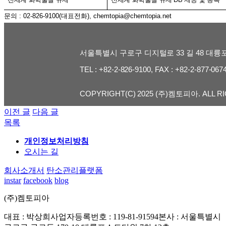
문의
: 02-826-9100(
대표전화
), chemtopia@chemtopia.net
서울특별시 구로구 디지털로 33 길 48 대륭
TEL : +82-2-826-9100, FAX : +82-2-877-067
COPYRIGHT(C) 2025 (주)켐토피아. ALL R
이전 글
다음 글
목록
개인정보처리방침
오시는 길
회사소개서
탄소관리플랫폼
instar
facebook
blog
(주)켐토피아
대표 : 박상희
사업자등록번호 : 119-81-91594
본사 : 서울특별시