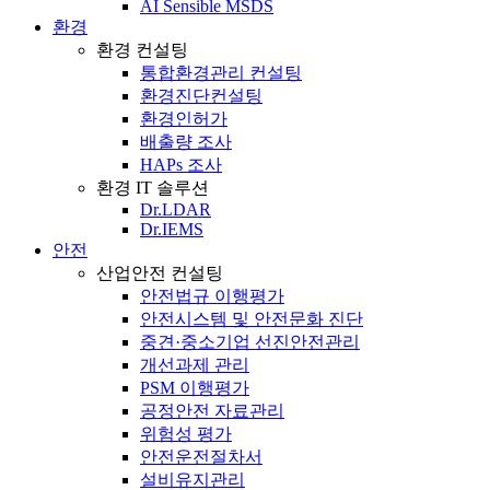
AI Sensible MSDS
환경
환경 컨설팅
통합환경관리 컨설팅
환경진단컨설팅
환경인허가
배출량 조사
HAPs 조사
환경 IT 솔루션
Dr.LDAR
Dr.IEMS
안전
산업안전 컨설팅
안전법규 이행평가
안전시스템 및 안전문화 진단
중견·중소기업 선진안전관리
개선과제 관리
PSM 이행평가
공정안전 자료관리
위험성 평가
안전운전절차서
설비유지관리