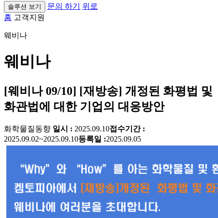
문의 하기
위로
솔루션 보기
홈
고객지원
웨비나
웨비나
[웨비나 09/10] [재방송] 개정된 화평법 및
화관법에 대한 기업의 대응방안
화학물질동향
일시 :
2025.09.10
접수기간 :
2025.09.02~2025.09.10
등록일 :
2025.09.05