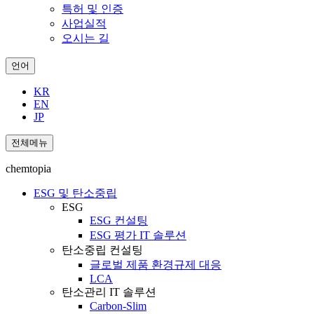
특허 및 인증
사업실적
오시는 길
언어
KR
EN
JP
전체메뉴
chemtopia
ESG 및 탄소중립
ESG
ESG 컨설팅
ESG 평가 IT 솔루션
탄소중립 컨설팅
글로벌 제품 환경규제 대응
LCA
탄소관리 IT 솔루션
Carbon-Slim