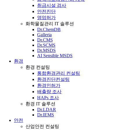
취급시설 검사
안전진단
영업허가
화학물질관리 IT 솔루션
Dr.ChemDB
Galleria
Dr.CMS
Dr.SCMS
Dr.MSDS
AI Sensible MSDS
환경
환경 컨설팅
통합환경관리 컨설팅
환경진단컨설팅
환경인허가
배출량 조사
HAPs 조사
환경 IT 솔루션
Dr.LDAR
Dr.IEMS
안전
산업안전 컨설팅