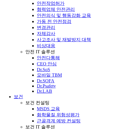
안전작업허가
협력업체 안전관리
안전의식 및 행동강화 교육
가동 전 안전점검
변경관리
자체감사
사고조사 및 재발방지 대책
비상대응
안전 IT 솔루션
안전다통해
CEO 안심
Dr.SoS
모바일 TBM
Dr.SOFA
Dr.Psafety
Dr.LAB
보건
보건 컨설팅
MSDS 교육
화학물질 위험성평가
근골격계 예방 컨설팅
보건 IT 솔루션