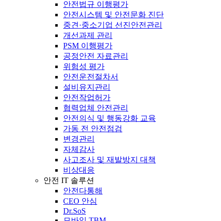
안전법규 이행평가
안전시스템 및 안전문화 진단
중견·중소기업 선진안전관리
개선과제 관리
PSM 이행평가
공정안전 자료관리
위험성 평가
안전운전절차서
설비유지관리
안전작업허가
협력업체 안전관리
안전의식 및 행동강화 교육
가동 전 안전점검
변경관리
자체감사
사고조사 및 재발방지 대책
비상대응
안전 IT 솔루션
안전다통해
CEO 안심
Dr.SoS
모바일 TBM