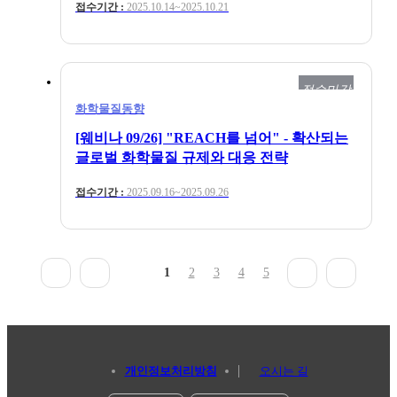
접수기간 :
2025.10.14~2025.10.21
접수마감
화학물질동향
[웨비나 09/26] "REACH를 넘어" - 확산되는
글로벌 화학물질 규제와 대응 전략
접수기간 :
2025.09.16~2025.09.26
1
2
3
4
5
개인정보처리방침
오시는 길