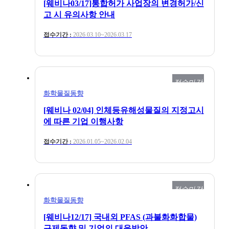
[웨비나03/17]통합허가 사업장의 변경허가/신
고 시 유의사항 안내
접수기간 :
2026.03.10~2026.03.17
접수마감
화학물질동향
[웨비나 02/04] 인체등유해성물질의 지정고시
에 따른 기업 이행사항
접수기간 :
2026.01.05~2026.02.04
접수마감
화학물질동향
[웨비나12/17] 국내외 PFAS (과불화화합물)
규제동향 및 기업의 대응방안