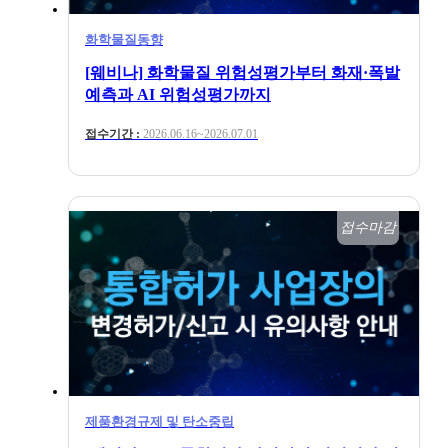
화학물질동향
[웨비나] 화학물질 위험성평가부터 화재·폭발
예측과 AI 위험성평가까지
접수기간 :
2026.06.16~2026.07.01
접수마감
제품환경규제 및 탄소중립