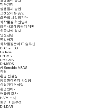
살생물제 승인
제품관리
살생물제 승인
살생물제품 승인
화관법 사업장진단
화학물질 확인명세
화학사고예방관리 계획
취급시설 검사
안전진단
영업허가
화학물질관리 IT 솔루션
Dr.ChemDB
Galleria
Dr.CMS
Dr.SCMS
Dr.MSDS
AI Sensible MSDS
환경
환경 컨설팅
통합환경관리 컨설팅
환경진단컨설팅
환경인허가
배출량 조사
HAPs 조사
환경 IT 솔루션
Dr.LDAR