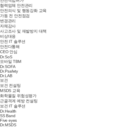
안전작업허가
협력업체 안전관리
안전의식 및 행동강화 교육
가동 전 안전점검
변경관리
자체감사
사고조사 및 재발방지 대책
비상대응
안전 IT 솔루션
안전다통해
CEO 안심
Dr.SoS
모바일 TBM
Dr.SOFA
Dr.Psafety
Dr.LAB
보건
보건 컨설팅
MSDS 교육
화학물질 위험성평가
근골격계 예방 컨설팅
보건 IT 솔루션
Dr.Health
SS Band
Five eyes
Dr.MSDS