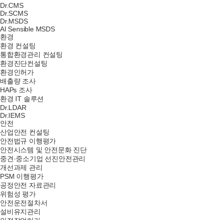
Dr.CMS
Dr.SCMS
Dr.MSDS
AI Sensible MSDS
환경
환경 컨설팅
통합환경관리 컨설팅
환경진단컨설팅
환경인허가
배출량 조사
HAPs 조사
환경 IT 솔루션
Dr.LDAR
Dr.IEMS
안전
산업안전 컨설팅
안전법규 이행평가
안전시스템 및 안전문화 진단
중견·중소기업 선진안전관리
개선과제 관리
PSM 이행평가
공정안전 자료관리
위험성 평가
안전운전절차서
설비유지관리