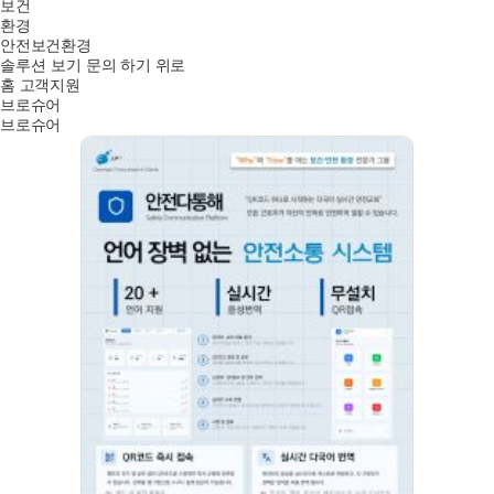
보건
환경
안전보건환경
문의 하기
위로
솔루션 보기
홈
고객지원
브로슈어
브로슈어