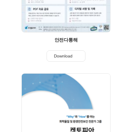
안전다통해
Download