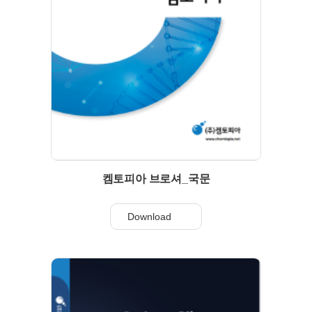
켐토피아 브로셔_국문
Download