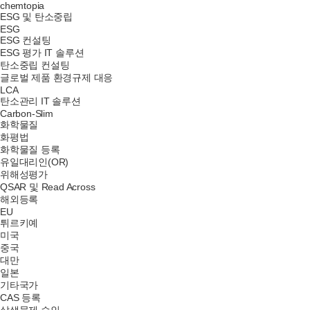
chemtopia
ESG 및 탄소중립
ESG
ESG 컨설팅
ESG 평가 IT 솔루션
탄소중립 컨설팅
글로벌 제품 환경규제 대응
LCA
탄소관리 IT 솔루션
Carbon-Slim
화학물질
화평법
화학물질 등록
유일대리인(OR)
위해성평가
QSAR 및 Read Across
해외등록
EU
튀르키예
미국
중국
대만
일본
기타국가
CAS 등록