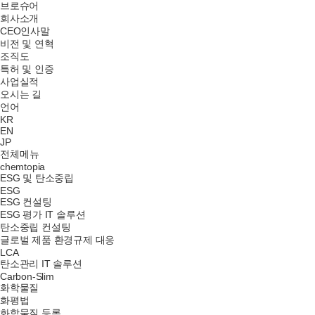
브로슈어
회사소개
CEO인사말
비전 및 연혁
조직도
특허 및 인증
사업실적
오시는 길
언어
KR
EN
JP
전체메뉴
chemtopia
ESG 및 탄소중립
ESG
ESG 컨설팅
ESG 평가 IT 솔루션
탄소중립 컨설팅
글로벌 제품 환경규제 대응
LCA
탄소관리 IT 솔루션
Carbon-Slim
화학물질
화평법
화학물질 등록