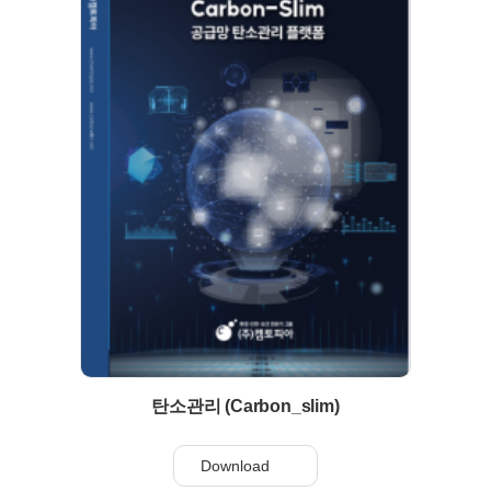
탄소관리 (Carbon_slim)
Download